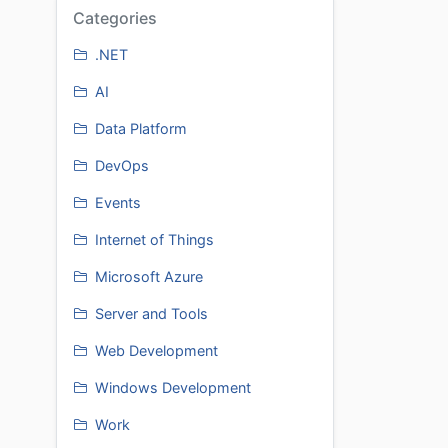
Categories
.NET
AI
Data Platform
DevOps
Events
Internet of Things
Microsoft Azure
Server and Tools
Web Development
Windows Development
Work