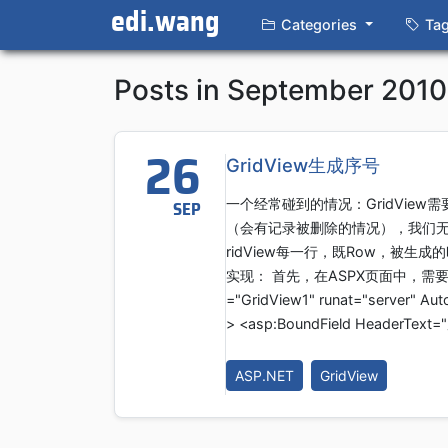
edi.wang
Categories
Ta
Posts in September 2010
26
GridView生成序号
一个经常碰到的情况：GridVie
SEP
（会有记录被删除的情况），我们无法
ridView每一行，既Row，被生
实现： 首先，在ASPX页面中，需要手动给
="GridView1" runat="server" Au
> <asp:BoundField HeaderText
ASP.NET
GridView