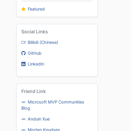
Featured
Social Links
Bilibili (Chinese)
GitHub
LinkedIn
Friend Link
Microsoft MVP Communities
Blog
Anduin Xue
Morten Knudsen