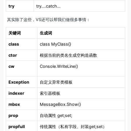
try
try….catch…
其实除了这些，VS还可以帮我们做很多事情：
关键词
生成词
class
class MyClass{}
ctor
根据当前的类名生成空构造函数
cw
Console.WriteLine()
Exception
自定义异常类模板
indexer
索引器模板
mbox
MessageBox.Show()
prop
自动属性 get;set;
propfull
传统属性（私有字段、封装get;set）