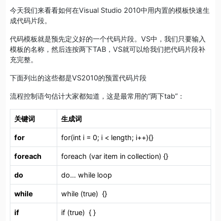
今天我们来看看如何在Visual Studio 2010中用内置的模板快速生
成代码片段。
代码模板就是预先定义好的一个代码片段。VS中，我们只要输入
模板的名称，然后连按两下TAB，VS就可以给我们把代码片段补
充完整。
下面列出的这些都是VS2010的预置代码片段
流程控制语句估计大家都知道，这是最常用的“两下tab”：
关键词
生成词
for
for(int i = 0; i < length; i++){}
foreach
foreach (var item in collection) {}
do
do… while loop
while
while (true) {}
if
if (true) { }