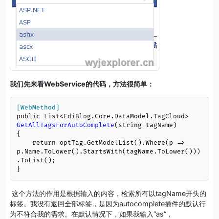
我们先来看WebService的代码，方法很简单：
[WebMethod]
public List<EdiBlog
.Core
.DataModel
.TagCloud
> 
GetAllTagsForAutoComplete
(string tagName)

{

    return optTag
.GetModelList
()
.Where
(p => 
p.Name.ToLower()
.StartsWith
(tagName.ToLower()))
.ToList
();

}
这个方法的作用是根据输入的内容，检索所有以tagName开头的
标签。我没有返回全部标签，是因为autocomplete插件的默认行
为不符合我的需求。在默认情况下，如果我输入“as”，