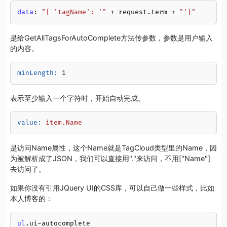
data
: 
"{ 'tagName': '"
 + request.term + 
"'}"
是给GetAllTagsForAutoComplete方法传参数，参数是用户输入
的内容。
minLength:
1
表示至少输入一个字符时，开始自动完成。
value:
item.Name
是访问Name属性，这个Name就是TagCloud类型里的Name，因
为被解析成了JSON，我们可以直接用"."来访问，不用["Name"]
去访问了。
如果你没有引用JQuery UI的CSS库，可以自己做一些样式，比如
本人博客的：
ul
.ui-autocomplete