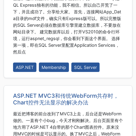
QL Express独有的功能，我不相信。所以自己开荒了一
下，并且成功了。分享给大家。 首先，连接网站App_Dat
a目录的mdf文件，确实只有Express版可以。所以完整版
的SQL Server必须在数据库引擎里建立数据库，不要放在
网站目录下。 建完数据库以后，打开VS2010的命令行环
境，运行aspnet_regsql，你会看到下面这个界面。 选择
第一项，即在SQL Server里配置Application Services，
然后点
ASP.NET
Membership
SQL Server
ASP.NET MVC3和传统WebForm共存时，
Chart控件无法显示的解决办法
最近把博客的前台改到了MVC3上去，后台还是WebForm
做的。一直有个小bug，今天才刚刚解决。后台页面里有个
地方用了ASP.NET 4自带的那个Chart图表控件。原来没
用MVC的时候是可以显示的。换了MVC之后，WebForm