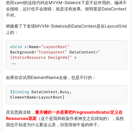
然而xaml的这段代码在MVVM-Sidekick下是不起作用的。编译不
会报错，运行也不会报错，就是没有效果。很明显是DataContext
不对。
稍微看了下发现MVVM-Sidekick的DataContext是在LayoutGrid
上的：
<
Grid
x
:Name=
"LayoutRoot"
Background=
"Transparent"
 DataContext=
"
{StaticResource DesignVm}"
 >

...
如果你尝试用ElementName去做，也是不行的：
{
Binding
 DataContext.Busy, 
ElementName=LayoutRoot}
其实思路没错，
最关键的一步是要把ProgressIndicator定义在
Resources里面
（这个是我和框架作者神交之后得知的），虽然
我也不知道为什么要这么弄，但觉得很牛逼的样子。