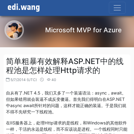
edi.wang
Microsoft MVP for Azure
简单粗暴有效解释ASP.NET中的线
程池是怎样处理Http请求的
5/7/2014 (UTC)
40
自从有了.NET 4.5，我们又多了一个装逼语法：async，await。
但如果错用就会装逼不成反变傻逼。首先我们得明白在ASP.NET
中async await所针对的问题，这样才能正确的装逼。于是我们就
不得不先研究一下线程池。
在IIS服务器上，处理Http请求的是线程，和Windows的其他软件
一样，干活的永远是线程，而不应该说是进程。一个线程同时只能