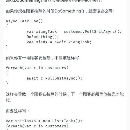
那么DoSomething()依然会等到顾客把翔拉完才执行。
如果你想在顾客拉翔的时候DoSomething()，就应该这么写:
async Task Foo()

{

         var xiangTask = customer.PullShitAsync();

         DoSomething();

         var xiang = await xiangTask;

}
如果你有一堆顾客要拉翔，不应该这样写：
foreach(var c in customers)

{

         await c.PullShitAsync();

}
这样会导致一个顾客在拉翔的时候，下一个顾客必须等他拉完才能
拉。
而要这样写：
var shitTasks = new List<Task>();

foreach(var c in customers)
