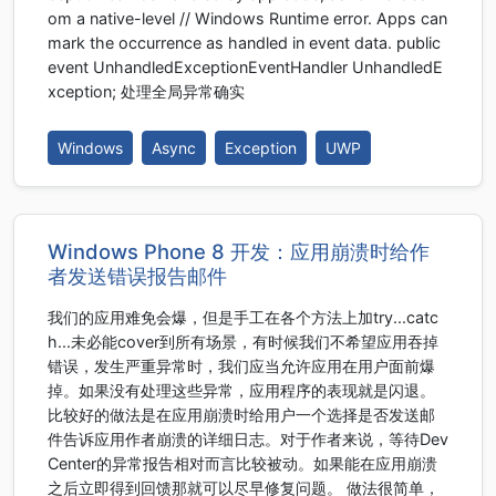
om a native-level // Windows Runtime error. Apps can
mark the occurrence as handled in event data. public
event UnhandledExceptionEventHandler UnhandledE
xception; 处理全局异常确实
Windows
Async
Exception
UWP
Windows Phone 8 开发：应用崩溃时给作
者发送错误报告邮件
我们的应用难免会爆，但是手工在各个方法上加try...catc
h...未必能cover到所有场景，有时候我们不希望应用吞掉
错误，发生严重异常时，我们应当允许应用在用户面前爆
掉。如果没有处理这些异常，应用程序的表现就是闪退。
比较好的做法是在应用崩溃时给用户一个选择是否发送邮
件告诉应用作者崩溃的详细日志。对于作者来说，等待Dev
Center的异常报告相对而言比较被动。如果能在应用崩溃
之后立即得到回馈那就可以尽早修复问题。 做法很简单，