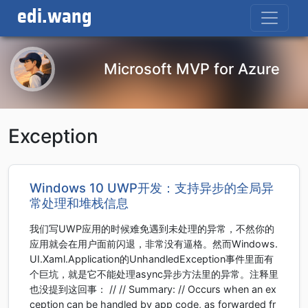
edi.wang
Microsoft MVP for Azure
Exception
Windows 10 UWP开发：支持异步的全局异
常处理和堆栈信息
我们写UWP应用的时候难免遇到未处理的异常，不然你的
应用就会在用户面前闪退，非常没有逼格。然而Windows.
UI.Xaml.Application的UnhandledException事件里面有
个巨坑，就是它不能处理async异步方法里的异常。注释里
也没提到这回事： // // Summary: // Occurs when an ex
ception can be handled by app code, as forwarded fr