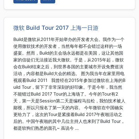
微软 Build Tour 2017 上海一日游
Build是微软从2011年开始举办的开发者大会。我作为一个
使用微软技术的开发者，当然每年都不会错过这样的一场
盛宴。然而，Build的主会场永远都是在美国，这让其他国
家的信徒们无法接近我大微软。于是，从2015年起，微软
会在Build结束之后，到世界各国的主要城市开设免费巡演
活动，内容都是Build大会的精选。 图为我当年在家里用电
视观看Build 2011 我曾经在2015年参加过微软在上海的B
uild Tour，留下了非常深刻的好印象。于是今年，我当然
不能错过Build 2017 Tour的上海场了。今年的Tour有2
天，第一天是Session第二天是编程马拉松，我怕技术被人
鄙视，所以只报名了第一天的内容。 今年微软在中国确实
更给力了，这次的Tour是紧接着Build 2017午夜啪活动之
后的。中国午夜啪的其中几位主持人也来到了Build Tour，
都是软狗们熟悉的面孔~ 虽说今 …