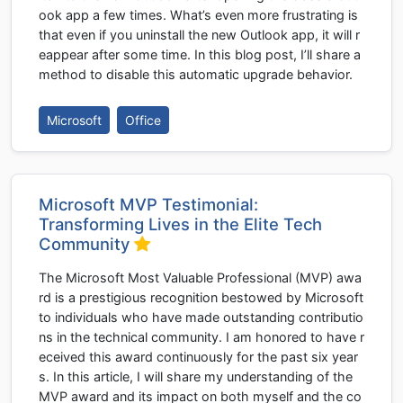
ook app a few times. What’s even more frustrating is
that even if you uninstall the new Outlook app, it will r
eappear after some time. In this blog post, I’ll share a
method to disable this automatic upgrade behavior.
Microsoft
Office
Microsoft MVP Testimonial:
Transforming Lives in the Elite Tech
Community
The Microsoft Most Valuable Professional (MVP) awa
rd is a prestigious recognition bestowed by Microsoft
to individuals who have made outstanding contributio
ns in the technical community. I am honored to have r
eceived this award continuously for the past six year
s. In this article, I will share my understanding of the
MVP award and its impact on both myself and the co