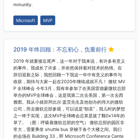
mmunity.
Microsoft
MVP
2019 年终回顾：不忘初心，负重前行
2019 年就要接近尾声，这一年对于我来说，有许多有意义
的事件。我成长了许多，并依然保持着对技术的热情。在
辞旧迎新之际，我想回顾一下我这一年中有意义的事件与
收获，期待与大家一起在2020年继续成就不凡！ 微软 MV
P 全球峰会 今年3月，我有幸参加了在美国雷德蒙微软总部
举办的MVP全球峰会，这是我第二次去美国，第一次去西
雅图。我从小就崇拜比尔·盖茨先生及他创办的伟大的微软
公司，而去微软总部参观，可以说是“朝圣”，我儿时的梦想
之一终于实现，这次MVP全球峰会总算是拔了颗0x14年的
草了。 （图：呼吸着微软总部的空气） 微软总部的园区非
常大，需要乘坐 shuttle bus 穿梭于各个大楼之间。我们
的会场在 Building 33，即 Microsoft Conference Cente