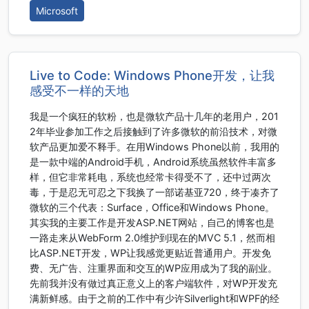
Microsoft
Live to Code: Windows Phone开发，让我
感受不一样的天地
我是一个疯狂的软粉，也是微软产品十几年的老用户，201
2年毕业参加工作之后接触到了许多微软的前沿技术，对微
软产品更加爱不释手。在用Windows Phone以前，我用的
是一款中端的Android手机，Android系统虽然软件丰富多
样，但它非常耗电，系统也经常卡得受不了，还中过两次
毒，于是忍无可忍之下我换了一部诺基亚720，终于凑齐了
微软的三个代表：Surface，Office和Windows Phone。
其实我的主要工作是开发ASP.NET网站，自己的博客也是
一路走来从WebForm 2.0维护到现在的MVC 5.1，然而相
比ASP.NET开发，WP让我感觉更贴近普通用户。开发免
费、无广告、注重界面和交互的WP应用成为了我的副业。
先前我并没有做过真正意义上的客户端软件，对WP开发充
满新鲜感。由于之前的工作中有少许Silverlight和WPF的经