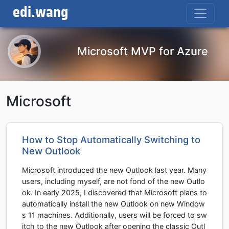
edi.wang
Microsoft MVP for Azure
Microsoft
How to Stop Automatically Switching to
New Outlook
Microsoft introduced the new Outlook last year. Many
users, including myself, are not fond of the new Outlo
ok. In early 2025, I discovered that Microsoft plans to
automatically install the new Outlook on new Window
s 11 machines. Additionally, users will be forced to sw
itch to the new Outlook after opening the classic Outl