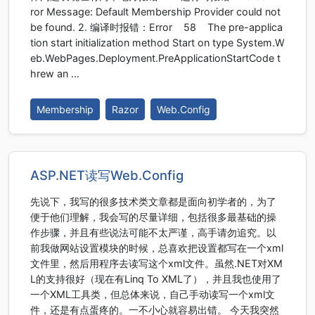
ror Message: Default Membership Provider could not
be found. 2. 编译时报错：Error 58 The pre-applica
tion start initialization method Start on type System.W
eb.WebPages.Deployment.PreApplicationStartCode t
hrew an …
Membership
Razor
Web.Config
ASP.NET读写Web.Config
先说下，我写的很多技术类文章都是面向初学者的，为了
便于他们理解，我会写的尽量详细，包括很多最基础的操
作步骤，并且有些说法可能不太严谨，高手请勿追究。以
前我做网站设置模块的时候，总喜欢把设置都写在一个xml
文件里，然后用程序去读写这个xml文件。虽然.NET对XM
L的支持很好（现在有Linq To XML了），并且我也使用了
一个XML工具类，但总体来说，自己手动读写一个xml文
件，还是有点蛋疼的。一不小心就容易出错。 今天我突然